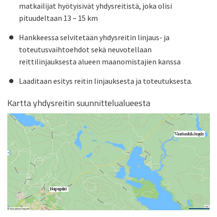
matkailijat hyötyisivät yhdysreitistä, joka olisi
pituudeltaan 13 – 15 km
Hankkeessa selvitetään yhdysreitin linjaus- ja
toteutusvaihtoehdot sekä neuvotellaan
reittilinjauksesta alueen maanomistajien kanssa
Laaditaan esitys reitin linjauksesta ja toteutuksesta.
Kartta yhdysreitin suunnittelualueesta