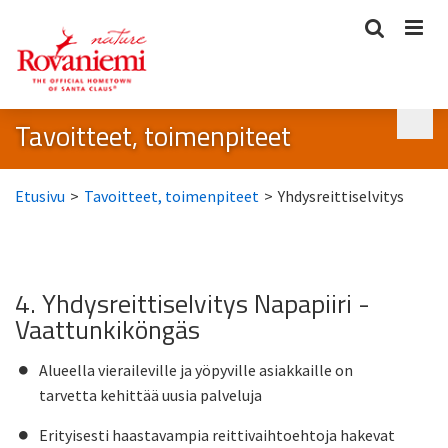
Tavoitteet, toimenpiteet
Etusivu
>
Tavoitteet, toimenpiteet
>
Yhdysreittiselvitys
4. Yhdysreittiselvitys Napapiiri -
Vaattunkiköngäs
Alueella vieraileville ja yöpyville asiakkaille on
tarvetta kehittää uusia palveluja
Erityisesti haastavampia reittivaihtoehtoja hakevat