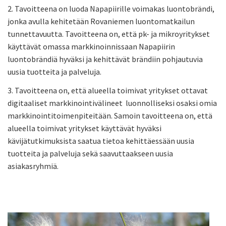
2. Tavoitteena on luoda Napapiirille voimakas luontobrändi,
jonka avulla kehitetään Rovaniemen luontomatkailun
tunnettavuutta. Tavoitteena on, että pk- ja mikroyritykset
käyttävät omassa markkinoinnissaan Napapiirin
luontobrändiä hyväksi ja kehittävät brändiin pohjautuvia
uusia tuotteita ja palveluja.
3. Tavoitteena on, että alueella toimivat yritykset ottavat
digitaaliset markkinointivälineet luonnolliseksi osaksi omia
markkinointitoimenpiteitään. Samoin tavoitteena on, että
alueella toimivat yritykset käyttävät hyväksi
kävijätutkimuksista saatua tietoa kehittäessään uusia
tuotteita ja palveluja sekä saavuttaakseen uusia
asiakasryhmiä.