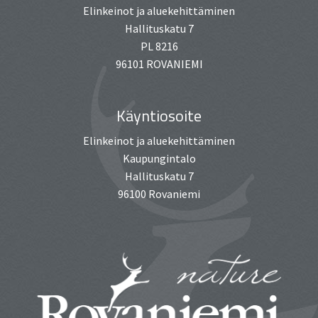
Elinkeinot ja aluekehittäminen
Hallituskatu 7
PL 8216
96101 ROVANIEMI
Käyntiosoite
Elinkeinot ja aluekehittäminen
Kaupungintalo
Hallituskatu 7
96100 Rovaniemi