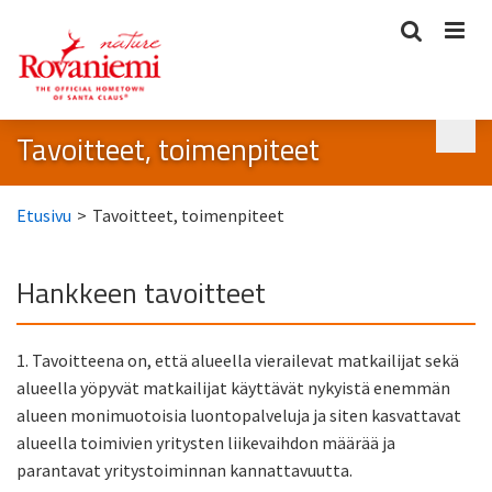
Tavoitteet, toimenpiteet
Etusivu
>
Tavoitteet, toimenpiteet
Hankkeen tavoitteet
1. Tavoitteena on, että alueella vierailevat matkailijat sekä
alueella yöpyvät matkailijat käyttävät nykyistä enemmän
alueen monimuotoisia luontopalveluja ja siten kasvattavat
alueella toimivien yritysten liikevaihdon määrää ja
parantavat yritystoiminnan kannattavuutta.