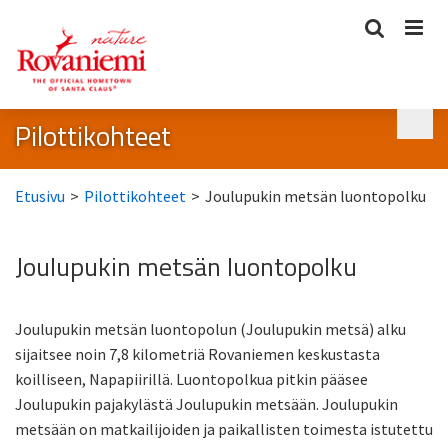
Pilottikohteet
Etusivu
>
Pilottikohteet
>
Joulupukin metsän luontopolku
Joulupukin metsän luontopolku
Joulupukin metsän luontopolun (Joulupukin metsä) alku
sijaitsee noin 7,8 kilometriä Rovaniemen keskustasta
koilliseen, Napapiirillä. Luontopolkua pitkin pääsee
Joulupukin pajakylästä Joulupukin metsään. Joulupukin
metsään on matkailijoiden ja paikallisten toimesta istutettu