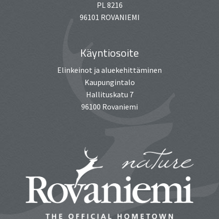
PL 8216
96101 ROVANIEMI
Käyntiosoite
Elinkeinot ja aluekehittäminen
Kaupungintalo
Hallituskatu 7
96100 Rovaniemi