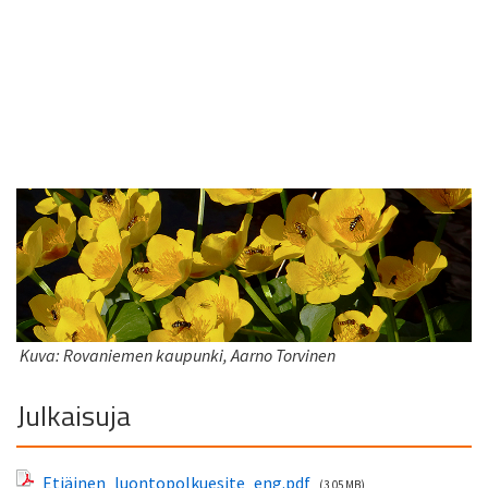
Kuva: Rovaniemen kaupunki, Aarno Torvinen
Julkaisuja
Etiäinen_luontopolkuesite_eng.pdf
(3,05 MB)