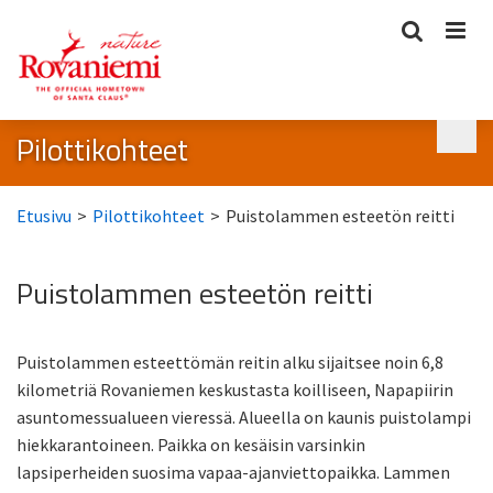
Pilottikohteet
Etusivu
>
Pilottikohteet
>
Puistolammen esteetön reitti
Puistolammen esteetön reitti
Puistolammen esteettömän reitin alku sijaitsee noin 6,8
kilometriä Rovaniemen keskustasta koilliseen, Napapiirin
asuntomessualueen vieressä. Alueella on kaunis puistolampi
hiekkarantoineen. Paikka on kesäisin varsinkin
lapsiperheiden suosima vapaa-ajanviettopaikka. Lammen