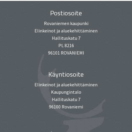
Postiosoite
Rovaniemen kaupunki
Elinkeinot ja aluekehittäminen
Hallituskatu 7
PL 8216
96101 ROVANIEMI
Käyntiosoite
Elinkeinot ja aluekehittäminen
Kaupungintalo
Hallituskatu 7
96100 Rovaniemi